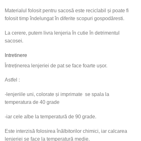
Materialul folosit pentru sacosă este reciclabil și poate fi
folosit timp îndelungat în diferite scopuri gospodăresti.
La cerere, putem livra lenjeria în cutie în detrimentul
sacosei.
Intretinere
Întreținerea lenjeriei de pat se face foarte ușor.
Astfel :
-lenjeriile uni, colorate și imprimate se spala la
temperatura de 40 grade
-iar cele albe la temperatură de 90 grade.
Este interzisă folosirea înălbitorilor chimici, iar calcarea
lenjeriei se face la temperatură medie.