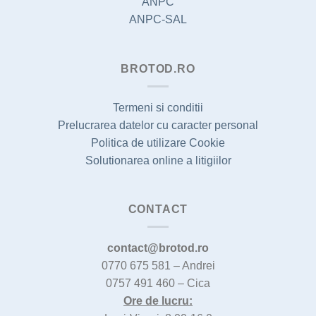
ANPC
ANPC-SAL
BROTOD.RO
Termeni si conditii
Prelucrarea datelor cu caracter personal
Politica de utilizare Cookie
Solutionarea online a litigiilor
CONTACT
contact@brotod.ro
0770 675 581 – Andrei
0757 491 460 – Cica
Ore de lucru: