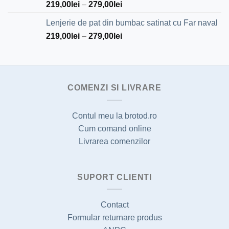
219,00
lei
–
279,00
lei
Lenjerie de pat din bumbac satinat cu Far naval
219,00
lei
–
279,00
lei
COMENZI SI LIVRARE
Contul meu la brotod.ro
Cum comand online
Livrarea comenzilor
SUPORT CLIENTI
Contact
Formular returnare produs