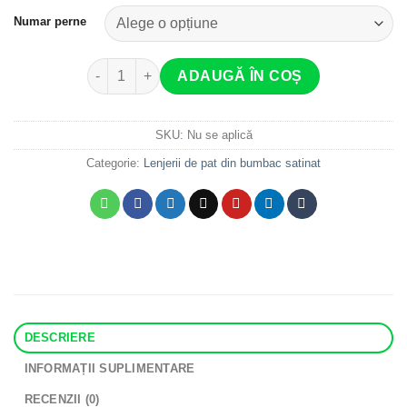
Numar perne
Cantitate Lenjerie de pat din bumbac satinat Sprin
ADAUGĂ ÎN COȘ
SKU:
Nu se aplică
Categorie:
Lenjerii de pat din bumbac satinat
DESCRIERE
INFORMAȚII SUPLIMENTARE
RECENZII (0)