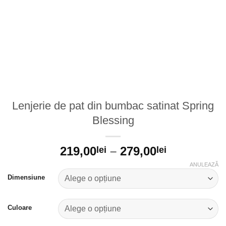
Lenjerie de pat din bumbac satinat Spring
Blessing
219,00
–
279,00
lei
lei
ANULEAZĂ
Dimensiune
Culoare