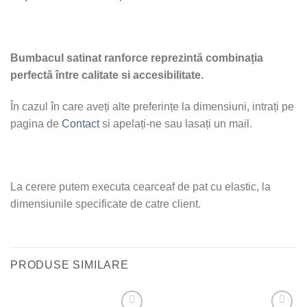
Bumbacul satinat ranforce reprezintă combinația
perfectă între calitate si accesibilitate.
În cazul în care aveți alte preferințe la dimensiuni, intrați pe
pagina de
Contact
si apelați-ne sau lasați un mail.
La cerere putem executa cearceaf de pat cu elastic, la
dimensiunile specificate de catre client.
PRODUSE SIMILARE